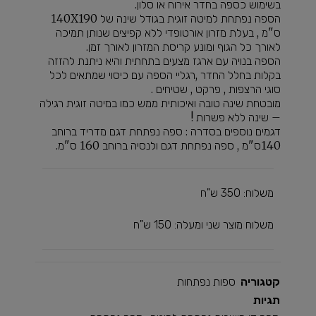
בשימוש כספה בחדר אירוח או סלון.
הספה נפתחת למיטה זוגית בגודל שינה של 140X190
ס"מ , בעלת מזרון אורטופדי ללא קפיצים שנותן תמיכה
לאורך כל הגוף ומונע קריסת המזרון לאורך זמן.
הספה בנויה עם ארגז מצעים בתחתית והיא ניתנת להזזה
בקלות בחלל החדר ,רגליי הספה עם כיסוי שמתאים לכל
סוגי הרצפות , פרקט , שטיחים .
מובטחת שינה טובה ואיכותית ממש כמו במיטה זוגית רגילה
– שינה ללא פשרות !
דגמים נוספים בסדרה : ספה נפתחת דגם מדריד ברוחב
140ס"מ , ספה נפתחת דגם ולנסיה ברוחב 160 ס"מ.
משלוח: 350 ש"ח
משלוח מוצר שני ומעלה: 150 ש"ח
קטגוריה
ספות נפתחות
תגיות