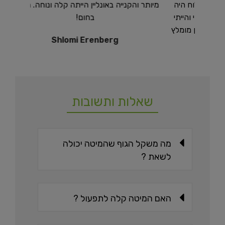
וח היה
מיותר והקנייה באונליין הייתה קלה ונוחה. ממליץ
 והייתי
בחום!
ן מומלץ
Shlomi Erenberg
שאלות ותשובות
מה משקל הגוף שהמיטה יכולה
לשאת ?
האם המיטה קלה לתפעול ?