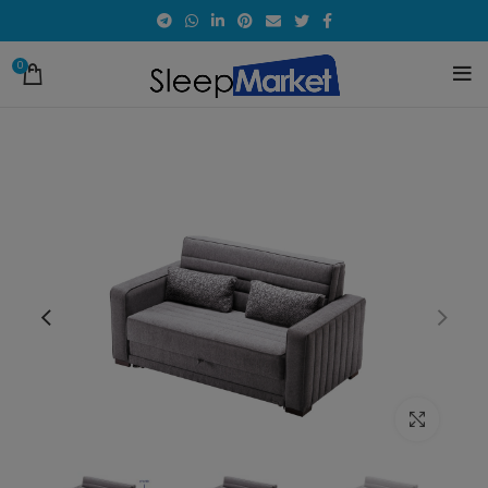
0
לחץ להגדלת התמונה