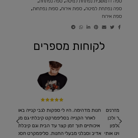
ספה דו מושבית נפתחת למיטה
,
ספה נפתחת
,
ספה נפתחת למיטה
,
ספות אירוח
,
ספות נפתחות
,
ספת אירוח
לקוחות מספרים
 מזרנים
חנות מדהימה. היו לי ספקות לגבי קנייה באונליין אך
רכשנו ב
ר ולכן
לאחר הקנייה בסליפמרקט קיבלתי גם מוצרים
שיא !
טלפון
איכותיים תוך זמן קצר עד הבית וגם קיבלתי שירות
נו אותי
אדיב וסבלני מבעלי החנות. סליפמקרט חסכו לי זמן