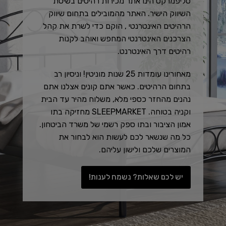
סליפמרקט הינו אתר מכירות רהיטים בשיטת
השיווק הישיר. האתר מהמובילים בתחום שיווק
הרהיטים האינטרנטי , הוקם כדי לשרת את
קהל
הצרכנים האינטרנטי המחפש ואוהב לקנות
רהיטים דרך האינטרנט.
מאחורינו עומדות 25 שנות מוניטין! וניסיון רב
בתחום הרהיטים. כאשר אתם קונים אצלנו אתם
נהנים מהחזר כספי מלא, משלוח מהיר עד הבית
וקניה בטוחה. SLEEPMARKET מחזיקה בתו
אמון הציבור ובתו ספק רשמי של משרד הביטחון.
כל מה שנשאר לכם לעשות הוא לבחור את
המוצרים שלכם ולישון עליהם.
יש לכם שאלות? נשמח לענות!