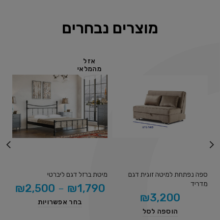
מוצרים נבחרים
אזל
מהמלאי
מ
ספה נפתחת למיטה זוגית דגם
מיטת ברזל דגם ליברטי
מיט
מדריד
0
₪
2,500
–
₪
1,790
₪
3,200
בחר אפשרויות
הוספה לסל