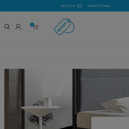
שאלות ותשובות
יצירת קשר
0