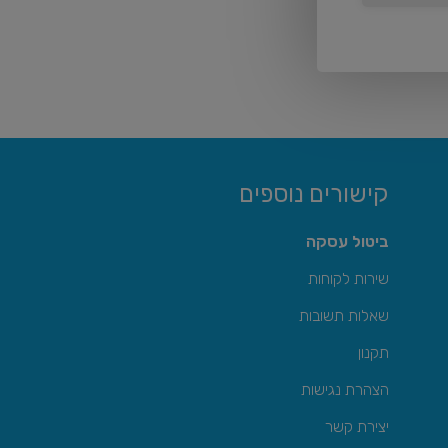
קישורים נוספים
ביטול עסקה
שירות לקוחות
שאלות תשובות
תקנון
הצהרת נגישות
יצירת קשר