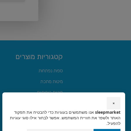
קטגוריות מוצרים
ספות נפתחות
מיטות מתכת
מיטות קומותיים
מיטות מתקפלות
×
sleepmarket
אנו משתמשים בעוגיות כדי להבטיח את תפקוד
מיטות היי רייזר
האתר ולשפר את חוויית המשתמש. אפשר לבחור אילו סוגי עוגיות
להפעיל.
מזרונים