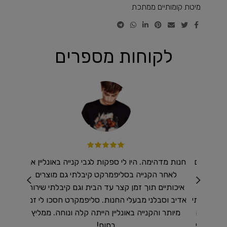
מיטת קומותיים ממתכת
לקוחות מספרים
 מזרנים
חנות מדהימה. היו לי ספקות לגבי קנייה באונליין אך
רכשנו ב
ר ולכן
לאחר הקנייה בסליפמרקט קיבלתי גם מוצרים
שיא !
טלפון
איכותיים תוך זמן קצר עד הבית וגם קיבלתי שירות
נו אותי
אדיב וסבלני מבעלי החנות. סליפמקרט חסכו לי זמן
וח היה
מיותר והקנייה באונליין הייתה קלה ונוחה. ממליץ
 והייתי
בחום!