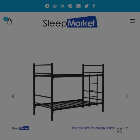
0
אזל
מהמלאי
לחץ להגדלת התמונה