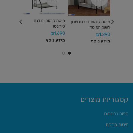
מיטת קומותיים דגם
מיטת קומותי
מיטת קומותיים דגם שרון
טורונטו
לשוק המוסדי
₪
1,290
₪
1,690
₪
1,290
מידע נוסף
מידע נוסף
מידע נוסף
קטגוריות מוצרים
ספות נפתחות
מיטות מתכת