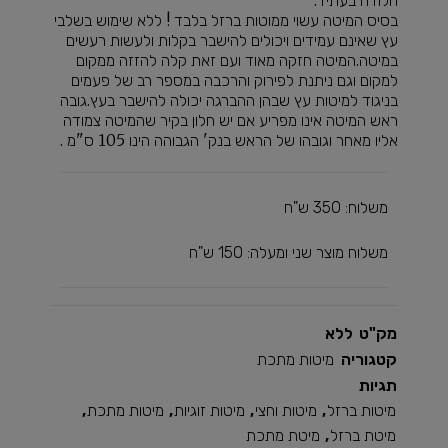
בסיס המיטה עשוי ממוטות ברזל בלבד ! ללא שימוש בשלבי
עץ שאינם עמידים ויכולים להישבר בקלות ולעשות רעשים
במיטה.המיטה חזקה מאוד ועם זאת קלה להזזה ממקום
למקום וגם ניתנת לפירוק והרכבה במספר רב של פעמים
בניגוד למיטות עץ שבהן ההברגה יכולה להישבר בעץ.גובה
ראש המיטה אינו מפריע אם יש חלון בקיר שהמיטה צמודה
אליו מאחר וגובהו של הראש בנק' הגבוהה הינו 105 ס"מ .
משלוח: 350 ש"ח
משלוח מוצר שני ומעלה: 150 ש"ח
מק"ט
ללא
קטגוריה
מיטות מתכת
תגיות
מיטות ברזל
,
מיטות וחצי
,
מיטות זוגיות
,
מיטות מתכת
,
מיטת ברזל
,
מיטת מתכת