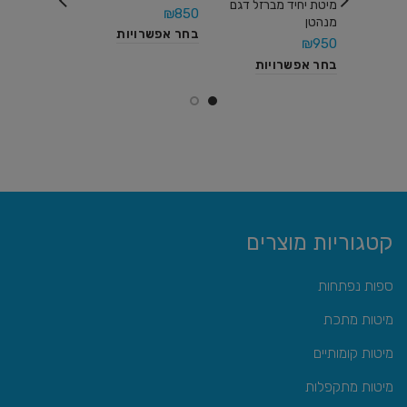
מיטת יחיד מברזל דגם
₪
2,650
₪
850
מנהטן
בחר אפשרויות
מידע נוסף
₪
950
בחר אפשרויות
קטגוריות מוצרים
ספות נפתחות
מיטות מתכת
מיטות קומותיים
מיטות מתקפלות