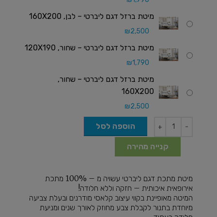
מיטת ברזל דגם ליברטי – לבן, 160X200
₪
2,500
מיטת ברזל דגם ליברטי – שחור, 120X190
₪
1,790
מיטת ברזל דגם ליברטי – שחור,
160X200
₪
2,500
הוספה לסל
קנייה מהירה
מיטת מתכת דגם ליברטי עשויה מ – 100% מתכת
אירופאית איכותית – חזקה וללא חלודה!
המיטה מאופיינת בקווי עיצוב קלאסי מודרנים ובעלת צביעה
מיוחדת בתנור לקבלת צבע מחוזק לאורך שנים ומניעת
חלודה בעתיד.