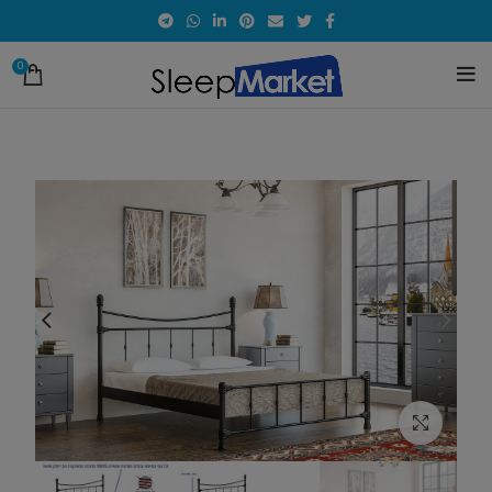
0
לחץ להגדלת התמונה