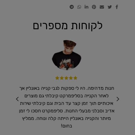
לקוחות מספרים
 מזרנים
חנות מדהימה. היו לי ספקות לגבי קנייה באונליין אך
רכשנו ב
ר ולכן
לאחר הקנייה בסליפמרקט קיבלתי גם מוצרים
שיא !
טלפון
איכותיים תוך זמן קצר עד הבית וגם קיבלתי שירות
נו אותי
אדיב וסבלני מבעלי החנות. סליפמקרט חסכו לי זמן
וח היה
מיותר והקנייה באונליין הייתה קלה ונוחה. ממליץ
 והייתי
בחום!
ן מומלץ