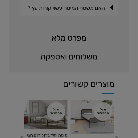
האם משטח המיטה עשוי קורות עץ ?
מפרט מלא
משלוחים ואספקה
מוצרים קשורים
אזל
אזל
אזל
מהמלאי
מהמלאי
מהמלאי
מיטת יחיד ברזל דגם רוני
מיטת ברזל ד