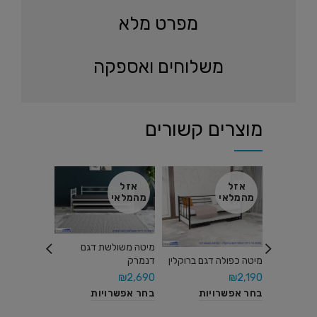
מפרט מלא
משלוחים ואספקה
מוצרים קשורים
אזל
אזל
אזל
מהמלאי
מהמלאי
מהמלאי
מיטה כפולה 
מיטה משולשת דגם
₪
1,990
מיטה כפולה דגם ברוקלין
דנמרק
בחר אפשרו
₪
2,190
₪
2,690
בחר אפשרויות
בחר אפשרויות