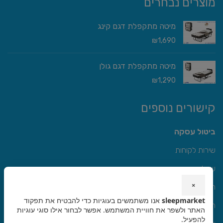
מוצרים נבחרים
מיטה מתקפלת דגם קינג
₪
1,690
מיטה מתקפלת דגם גולן
₪
1,290
קישורים נוספים
ביטול עסקה
שירות לקוחות
שאלות תשובות
×
תקנון
sleepmarket
אנו משתמשים בעוגיות כדי להבטיח את תפקוד
הצהרת נגישות
האתר ולשפר את חוויית המשתמש. אפשר לבחור אילו סוגי עוגיות
להפעיל.