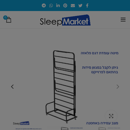
0
אזל
מהמלאי
לחץ להגדלת התמונה