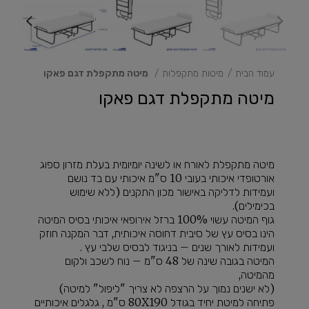
עמוד הבית
מיטות מתקפלות
מיטה מתקפלת דגם פאקו
מיטה מתקפלת דגם פאקו
מיטה מתקפלת לאורח או לשינה יומיומית בעלת מזרון ספוג
אורטופדי איכותי בעובי 10 ס"מ איכותי עם בד נושם
ועמידות לדליקה באישור מכון התקנים (ללא שימוש
בכימילים).
גוף המיטה עשוי 100% ברזל אירופאי איכותי בסיס המיטה
הינו בסיס עץ של סיבית דחוסה איכותית, דבר המקנה חוזק
ועמידות לאורך שנים – בניגוד לבסיס שלבי עץ .
המיטה בגובה שינה של 48 ס"מ – נוח לשכב ולקום
מהמיטה,
(לא ישנים נמוך על הרצפה לא צריך "ליפול" למיטה)
פתיחה למיטת יחיד בגודל 80X190 ס"מ , גלגלים איכותיים