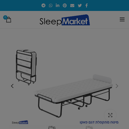
0
אזל
מהמלאי
לחץ להגדלת התמונה