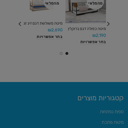
מהמלאי
מהמלאי
מהמלאי
מיטה משולשת דגם זיג זג
מיטה עומדת
מיטה כפולה דגם ברוקלין
₪
2,690
המוסדי
₪
2,190
בחר אפשרויות
מידע נוסף
בחר אפשרויות
קטגוריות מוצרים
ספות נפתחות
מיטות מתכת