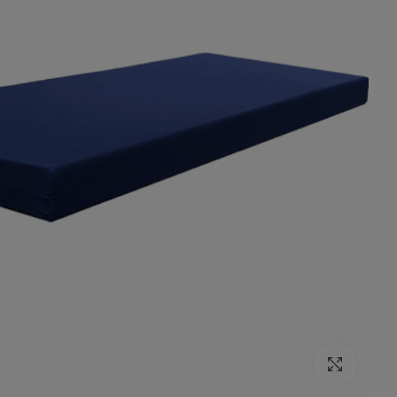
לחץ להגדלת התמונה