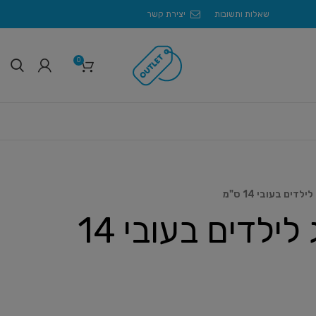
שאלות ותשובות
יצירת קשר
0
דים בעובי 14 ס"מ
מזרון ספוג לילדים בעובי 14