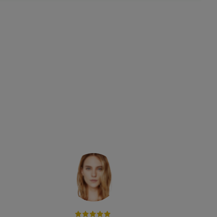
מוצרים איכותיים ברמה גבוהה ושירות אדיב
מומלץ בחום!
ברק זיו אור