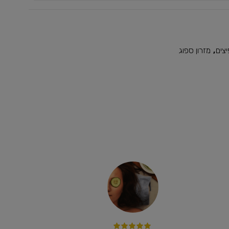
צים
,
מזרון ספוג
והמחיר
קנינו ספות נפתחות ומזרונים לבית - ממליצים בחום ! שיר
ומוצר נהדרים!