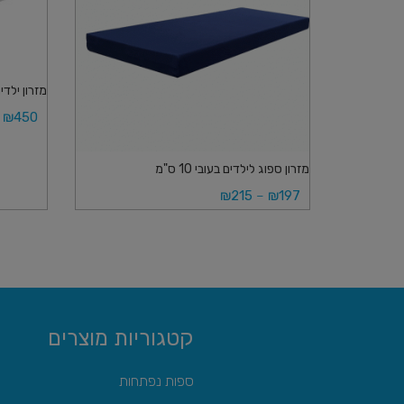
מזרון ילדים דגם KIDS
₪
450
בחר אפ
מזרון ספוג לילדים בעובי 10 ס"מ
₪
215
–
₪
197
בחר אפשרויות
קטגוריות מוצרים
ספות נפתחות