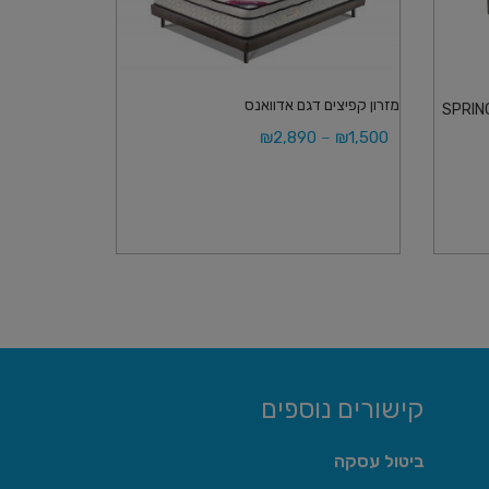
מזרון קפיצים דגם אדוואנס
קפיצים מבודדים דגם קליפורניה SPRING
₪
2,890
–
₪
1,500
בחר אפשרויות
קישורים נוספים
ביטול עסקה