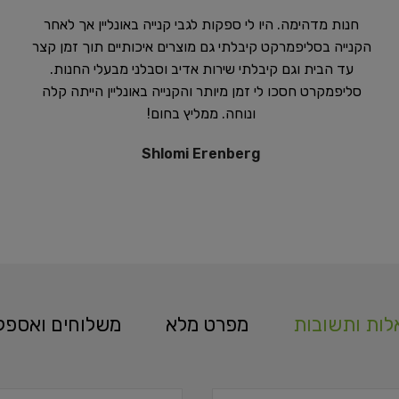
ות ותשובות
מפרט מלא
משלוחים ואספק