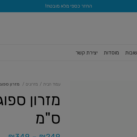
החזר כספי מלא מובטח!
ובות
מוסדות
יצירת קשר
עמוד הבית
מזרונים
מזרון ספוג ליל
ס"מ
₪
349
–
₪
249