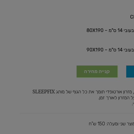
C
 – 80X190
 – 90X190
קנייה מהירה
 המזרון לאורך זמן.
.
 שני ומעלה: 150 ש"ח