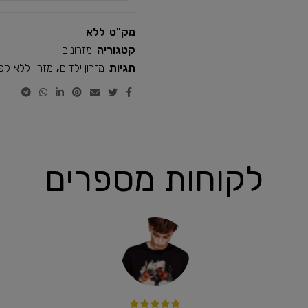
מק"ט
ללא
קטגוריה
מזרונים
תגיות
מזרון ילדים
,
מזרון ללא קפי
לקוחות מספרים
 ונעים.
תודה רבה על שירות מדהים ! המוצרים ממש נוחים 
היה מצויין , נשמח לקנות בשנית.
Nir e