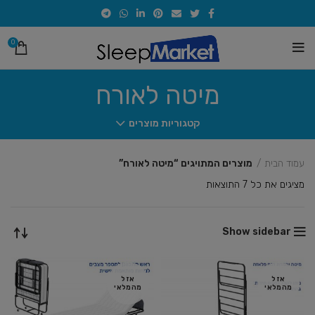
0
מיטה לאורח
קטגוריות מוצרים
עמוד הבית
מוצרים המתויגים “מיטה לאורח”
מציגים את כל ⁦7⁩ התוצאות
Show sidebar
אזל
אזל
מהמלאי
מהמלאי