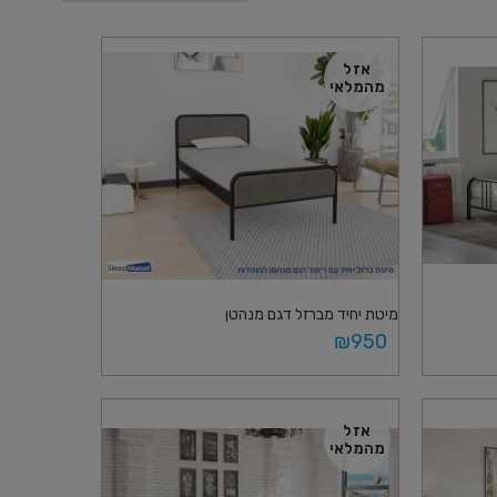
אזל
מהמלאי
מיטת יחיד מברזל דגם מנהטן
₪
950
בחר אפשרויות
אזל
מהמלאי