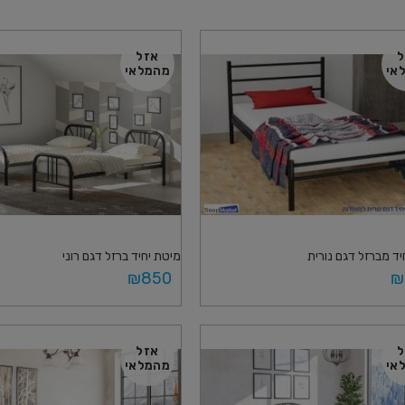
ל
אזל
אי
מהמלאי
יד מברזל דגם נורית
מיטת יחיד ברזל דגם רוני
₪
850
₪
פשרויות
בחר אפשרויות
ל
אזל
אי
מהמלאי