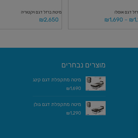
זל דגם אוסלו
מיטת ברזל דגם ויקטוריה
₪
2,650
₪
1,690
–
₪
1
פשרויות
מידע נוסף
מוצרים נבחרים
מיטה מתקפלת דגם קינג
₪
1,690
מיטה מתקפלת דגם גולן
₪
1,290