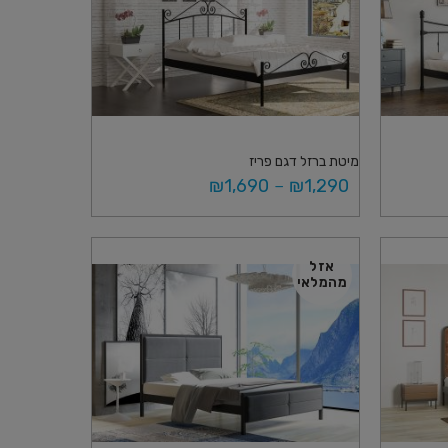
מיטת ברזל דגם פריז
₪
1,690
–
₪
1,290
בחר אפשרויות
אזל
מהמלאי