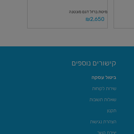
מיטת ברזל דגם מונטנה
₪
2,650
מידע נוסף
קישורים נוספים
ביטול עסקה
שירות לקוחות
שאלות תשובות
תקנון
הצהרת נגישות
יצירת קשר